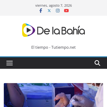
Skip
viernes, agosto 7, 2026
to
content
El tiempo - Tutiempo.net