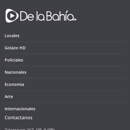
Locales
Golazo HD
Policiales
Nacionales
Economia
Arte
Internacionales
Contactanos
Zelarrayan 267. Ofi. 9 (PB),