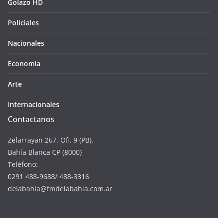
Golazo HD
Policiales
Nacionales
Economia
Arte
Internacionales
Contactanos
Zelarrayan 267. Ofi. 9 (PB),
Bahía Blanca CP (8000)
Teléfono:
0291 488-9688/ 488-3316
delabahia@fmdelabahia.com.ar