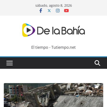
Skip
sábado, agosto 8, 2026
to
content
El tiempo - Tutiempo.net