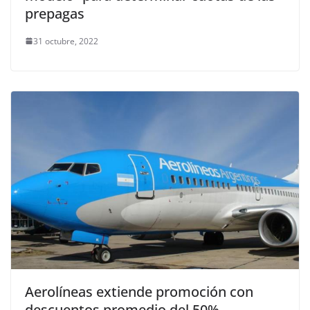
prepagas
31 octubre, 2022
Aerolíneas extiende promoción con
descuentos promedio del 50%