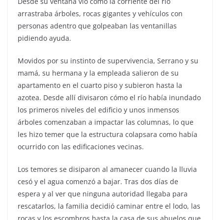
Desde su ventana vio cómo la corriente del río
arrastraba árboles, rocas gigantes y vehículos con
personas adentro que golpeaban las ventanillas
pidiendo ayuda.
Movidos por su instinto de supervivencia, Serrano y su
mamá, su hermana y la empleada salieron de su
apartamento en el cuarto piso y subieron hasta la
azotea. Desde allí divisaron cómo el río había inundado
los primeros niveles del edificio y unos inmensos
árboles comenzaban a impactar las columnas, lo que
les hizo temer que la estructura colapsara como había
ocurrido con las edificaciones vecinas.
Los temores se disiparon al amanecer cuando la lluvia
cesó y el agua comenzó a bajar. Tras dos días de
espera y al ver que ninguna autoridad llegaba para
rescatarlos, la familia decidió caminar entre el lodo, las
rocas y los escombros hasta la casa de sus abuelos que