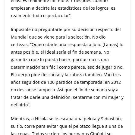
ellas. Es realmente increíble. Y después cuando
empiezan a decirte las estadísticas de los logros, es
realmente todo espectacular”.
Imposible no preguntarle por su decisión respecto del
Mundial que se viene para la selección. No dio
certezas: “Quiero darle una respuesta a Julio [Lamas] lo
antes posible, el ideal sería el fin de semana. No
garantizo que lo pueda hacer, porque no es una
determinación tan fácil como parece, eso de jugar o no.
El cuerpo pide descanso y la cabeza también. Van tres
años seguidos de 100 partidos de temporada, en 2012
no descansé tampoco. Así que el fin de semana voy a
tratar de darle una definición, sentarme con mi mujer y
definirlo”.
Mientras, a Nicola se le escapa una pelota y Sebastián,
su tío, corre para evitar que el pelotazo llegue a una de
las copas. Todos se ríen, los hermanos Ginóbili se