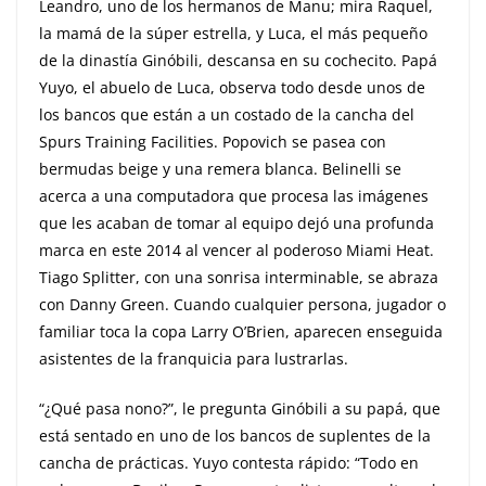
Leandro, uno de los hermanos de Manu; mira Raquel,
la mamá de la súper estrella, y Luca, el más pequeño
de la dinastía Ginóbili, descansa en su cochecito. Papá
Yuyo, el abuelo de Luca, observa todo desde unos de
los bancos que están a un costado de la cancha del
Spurs Training Facilities. Popovich se pasea con
bermudas beige y una remera blanca. Belinelli se
acerca a una computadora que procesa las imágenes
que les acaban de tomar al equipo dejó una profunda
marca en este 2014 al vencer al poderoso Miami Heat.
Tiago Splitter, con una sonrisa interminable, se abraza
con Danny Green. Cuando cualquier persona, jugador o
familiar toca la copa Larry O’Brien, aparecen enseguida
asistentes de la franquicia para lustrarlas.
“¿Qué pasa nono?”, le pregunta Ginóbili a su papá, que
está sentado en uno de los bancos de suplentes de la
cancha de prácticas. Yuyo contesta rápido: “Todo en