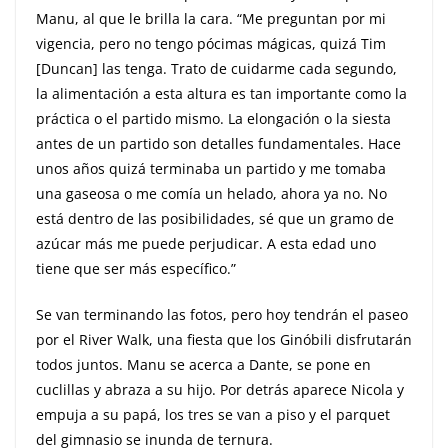
Manu, al que le brilla la cara. “Me preguntan por mi
vigencia, pero no tengo pócimas mágicas, quizá Tim
[Duncan] las tenga. Trato de cuidarme cada segundo,
la alimentación a esta altura es tan importante como la
práctica o el partido mismo. La elongación o la siesta
antes de un partido son detalles fundamentales. Hace
unos años quizá terminaba un partido y me tomaba
una gaseosa o me comía un helado, ahora ya no. No
está dentro de las posibilidades, sé que un gramo de
azúcar más me puede perjudicar. A esta edad uno
tiene que ser más específico.”
Se van terminando las fotos, pero hoy tendrán el paseo
por el River Walk, una fiesta que los Ginóbili disfrutarán
todos juntos. Manu se acerca a Dante, se pone en
cuclillas y abraza a su hijo. Por detrás aparece Nicola y
empuja a su papá, los tres se van a piso y el parquet
del gimnasio se inunda de ternura.