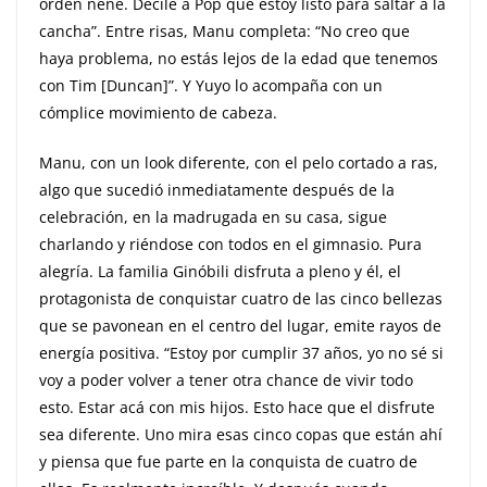
orden nene. Decile a Pop que estoy listo para saltar a la
cancha”. Entre risas, Manu completa: “No creo que
haya problema, no estás lejos de la edad que tenemos
con Tim [Duncan]”. Y Yuyo lo acompaña con un
cómplice movimiento de cabeza.
Manu, con un look diferente, con el pelo cortado a ras,
algo que sucedió inmediatamente después de la
celebración, en la madrugada en su casa, sigue
charlando y riéndose con todos en el gimnasio. Pura
alegría. La familia Ginóbili disfruta a pleno y él, el
protagonista de conquistar cuatro de las cinco bellezas
que se pavonean en el centro del lugar, emite rayos de
energía positiva. “Estoy por cumplir 37 años, yo no sé si
voy a poder volver a tener otra chance de vivir todo
esto. Estar acá con mis hijos. Esto hace que el disfrute
sea diferente. Uno mira esas cinco copas que están ahí
y piensa que fue parte en la conquista de cuatro de