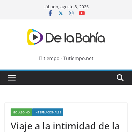
Skip
sábado, agosto 8, 2026
to
content
El tiempo - Tutiempo.net
GOLAZO HD
INTERNACIONALES
Viaje a la intimidad de la