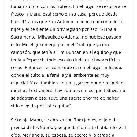
toman su foto con los trofeos. En el lugar se respira aire
fresco. Y Manu está como en su casa, porque desde
hace 11 años que San Antonio lo tiene como uno de sus
hijos y él se siente un privilegiado por eso: “Si iba a
Sacramento, Milwaukee o Atlanta, no hubiese pasado
esto. Me eligió un equipo en el Draft que ya era
campeón, que tenía a Tim Duncan en el equipo y que
tenía a Popovich, todo eso sin duda que favoreció las
cosas. Entonces, es como que caí en el lugar indicado,
donde el culto a la familia y el ambiente es muy
especial. Y caí también en un lugar en donde respetan
mucho al extranjero, hay equipos en los que todavía no
se adaptan a eso. Tuve una suerte enorme de haber
sido elegido por este equipo”.
Se relaja Manu, se abraza con Tom James, el jefe de
prensa de los Spurs, y se quedan un rato hablándose al
oído. Marianela, su esposa, se acerca y lo atrapa a