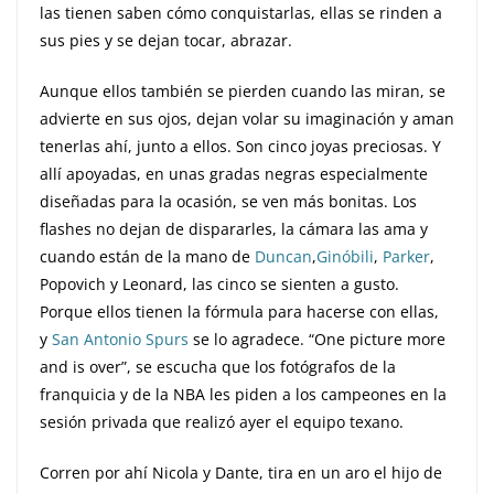
las tienen saben cómo conquistarlas, ellas se rinden a
sus pies y se dejan tocar, abrazar.
Aunque ellos también se pierden cuando las miran, se
advierte en sus ojos, dejan volar su imaginación y aman
tenerlas ahí, junto a ellos. Son cinco joyas preciosas. Y
allí apoyadas, en unas gradas negras especialmente
diseñadas para la ocasión, se ven más bonitas. Los
flashes no dejan de dispararles, la cámara las ama y
cuando están de la mano de
Duncan
,
Ginóbili
,
Parker
,
Popovich y Leonard, las cinco se sienten a gusto.
Porque ellos tienen la fórmula para hacerse con ellas,
y
San Antonio Spurs
se lo agradece. “One picture more
and is over”, se escucha que los fotógrafos de la
franquicia y de la NBA les piden a los campeones en la
sesión privada que realizó ayer el equipo texano.
Corren por ahí Nicola y Dante, tira en un aro el hijo de